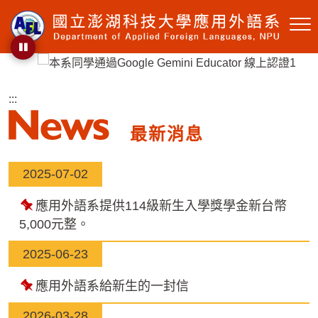
跳到主要內容區塊
:::
最新消息
2025-07-02
置
應用外語系提供114級新生入學獎學金新台幣
頂
5,000元整。
2025-06-23
置
應用外語系給新生的一封信
頂
2026-03-28