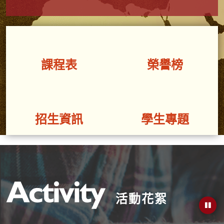
課程表
榮譽榜
招生資訊
學生專題
活動花絮