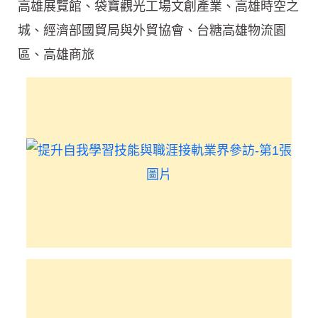
高雄展覽館、袋寶觀光工場文創產業、高雄時空之
城、經濟部國貿局與外貿協會、台糖高雄物流園
區、高雄商旅