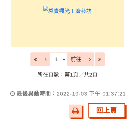
前往頁
前往
所在頁數：第1頁／共2頁
最後異動時間：
2022-10-03 下午 01:37:21
回上頁
友
善
列
印