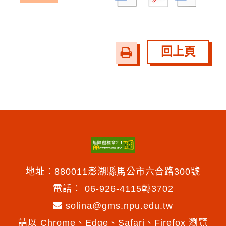
回上頁
友
善
列
印
地址︰880011澎湖縣馬公市六合路300號
電話︰
06-926-4115轉3702
solina@gms.npu.edu.tw
請以 Chrome、Edge、Safari、Firefox 瀏覽