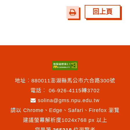
回上頁
友
善
列
印
地址︰880011澎湖縣馬公市六合路300號
電話︰
06-926-4115轉3702
solina@gms.npu.edu.tw
請以 Chrome、Edge、Safari、Firefox 瀏覽
建議螢幕解析度1024x768 px 以上