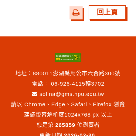
回上頁
友
善
列
印
地址︰880011澎湖縣馬公市六合路300號
電話︰
06-926-4115轉3702
solina@gms.npu.edu.tw
請以 Chrome、Edge、Safari、Firefox 瀏覽
建議螢幕解析度1024x768 px 以上
您是第
265859
位瀏覽者
更新日期
2026-03-30