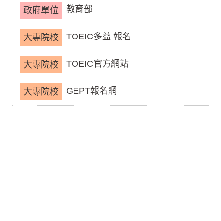
教育部
政府單位
TOEIC多益 報名
大專院校
TOEIC官方網站
大專院校
GEPT報名網
大專院校