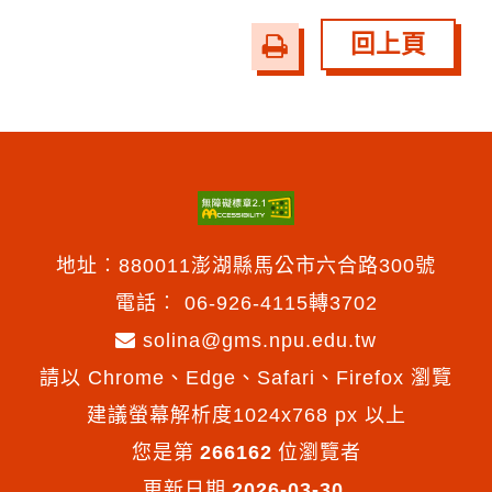
回上頁
友
善
列
印
地址︰880011澎湖縣馬公市六合路300號
電話︰
06-926-4115轉3702
solina@gms.npu.edu.tw
請以 Chrome、Edge、Safari、Firefox 瀏覽
建議螢幕解析度1024x768 px 以上
您是第
266162
位瀏覽者
更新日期
2026-03-30