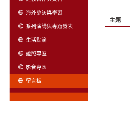
海外參訪與學習
主題
系列演講與專題發表
生活點滴
證照專區
影音專區
留言板