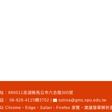
址︰880011澎湖縣馬公市六合路300號
電話︰
06-926-4115轉3702
|
solina@gms.npu.edu.tw
以 Chrome、Edge、Safari、Firefox 瀏覽
，
建議螢幕解析度1