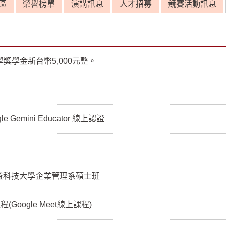
區
榮譽榜單
演講訊息
人才招募
競賽活動訊息
獎學金新台幣5,000元整。
Gemini Educator 線上認證
益科技大學企業管理系碩士班
oogle Meet線上課程)