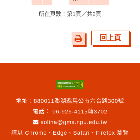
所在頁數：第1頁／共2頁
回上頁
友
善
列
印
地址︰880011澎湖縣馬公市六合路300號
電話︰
06-926-4115轉3702
solina@gms.npu.edu.tw
請以 Chrome、Edge、Safari、Firefox 瀏覽