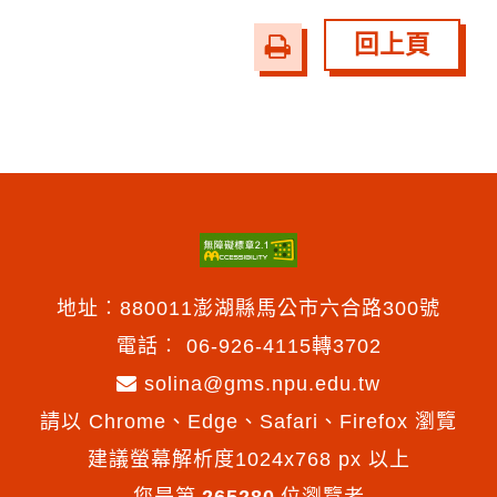
回上頁
友
善
列
印
地址︰880011澎湖縣馬公市六合路300號
電話︰
06-926-4115轉3702
solina@gms.npu.edu.tw
請以 Chrome、Edge、Safari、Firefox 瀏覽
建議螢幕解析度1024x768 px 以上