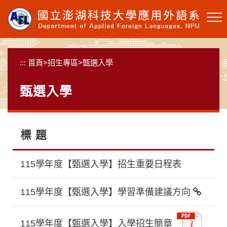
跳
到
主
要
內
:::
首頁
>
招生專區
>
甄選入學
容
區
甄選入學
塊
標 題
115學年度【甄選入學】招生重要日程表
115學年度【甄選入學】學習準備建議方向
115學年度【甄選入學】入學招生簡章