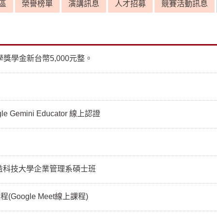
區
榮譽榜單
演講訊息
人才招募
競賽活動訊息
獎學金新台幣5,000元整。
Gemini Educator 線上認證
益科技大學企業管理系碩士班
oogle Meet線上課程)