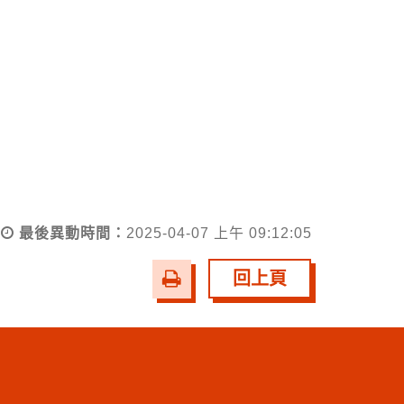
最後異動時間：
2025-04-07 上午 09:12:05
友
回上頁
善
列
印