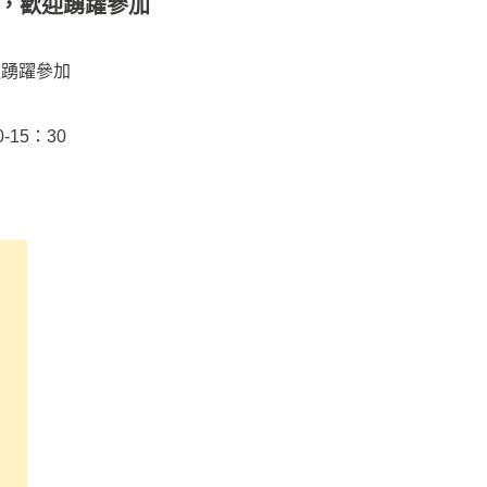
務，歡迎踴躍參加
迎踴躍參加
-15：30