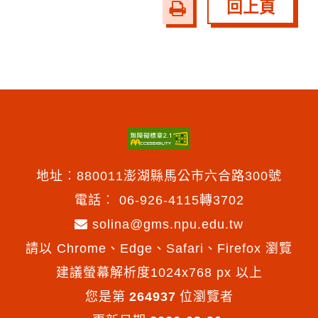
回上頁
友
善
列
印
地址︰880011澎湖縣馬公市六合路300號
電話︰
06-926-4115轉3702
solina@gms.npu.edu.tw
請以 Chrome、Edge、Safari、Firefox 瀏覽
建議螢幕解析度1024x768 px 以上
您是第
264937
位瀏覽者