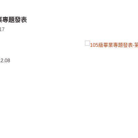
畢業專題發表
17
2.08