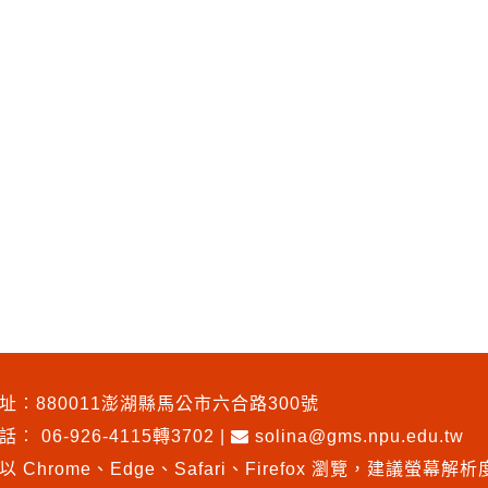
址︰880011澎湖縣馬公市六合路300號
電話︰
06-926-4115轉3702
|
solina@gms.npu.edu.tw
以 Chrome、Edge、Safari、Firefox 瀏覽
，
建議螢幕解析度1