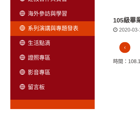
海外參訪與學習
105級
系列演講與專題發表
2020-03-
生活點滴
‹
證照專區
時間：108.1
影音專區
留言板