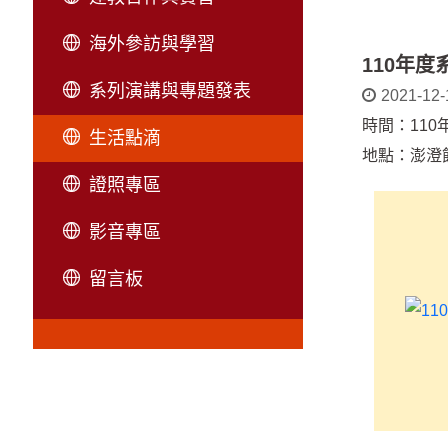
海外參訪與學習
110年
系列演講與專題發表
2021-12-
時間：110年1
生活點滴
地點：澎澄
證照專區
影音專區
留言板