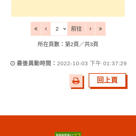
前往頁
前往
所在頁數：第2頁／共3頁
最後異動時間：
2022-10-03 下午 01:37:29
回上頁
友
善
列
印