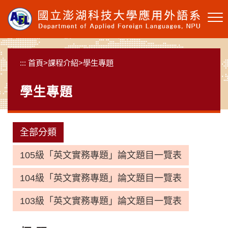
跳
到
主
要
內
:::
首頁
>
課程介紹
>
學生專題
容
區
學生專題
塊
全部分類
105級「英文實務專題」論文題目一覽表
104級「英文實務專題」論文題目一覽表
103級「英文實務專題」論文題目一覽表