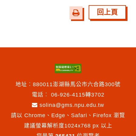
回上頁
友
善
列
印
地址︰880011澎湖縣馬公市六合路300號
電話︰
06-926-4115轉3702
solina@gms.npu.edu.tw
請以 Chrome、Edge、Safari、Firefox 瀏覽
建議螢幕解析度1024x768 px 以上