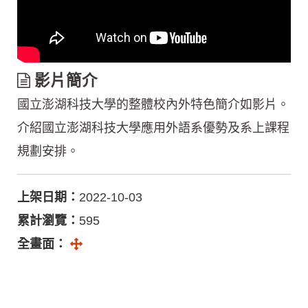
影
影片簡介
片
國立澎湖科技大學的整體校內外特色簡介如影片。
簡
介
介紹國立澎湖科技大學應用外語系優勢及系上課程
規劃安排。
上架日期：
2022-10-03
累計瀏覽：
595
全螢幕
全畫面：