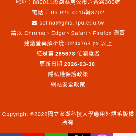
地址︰880011澎湖縣馬公市六合路300號
電話︰
06-926-4115轉3702
solina@gms.npu.edu.tw
請以 Chrome、Edge、Safari、Firefox 瀏覽
建議螢幕解析度1024x768 px 以上
您是第
265678
位瀏覽者
更新日期
2026-03-30
隱私權保護政策
網站安全政策
Copyright ©2022國立澎湖科技大學應用外語系版權
所有
Facebook
Youtube
Line
X
Instagram