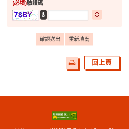
(必填)
驗證碼
更新驗證碼
播放語音驗證碼
回上頁
友
善
列
印