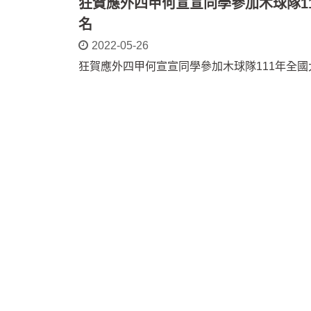
狂賀應外四甲何宣宣同學參加木球隊1
名
2022-05-26
狂賀應外四甲何宣宣同學參加木球隊111年全