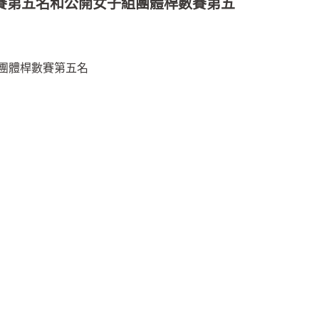
賽第五名和公開女子組團體桿數賽第五
團體桿數賽第五名