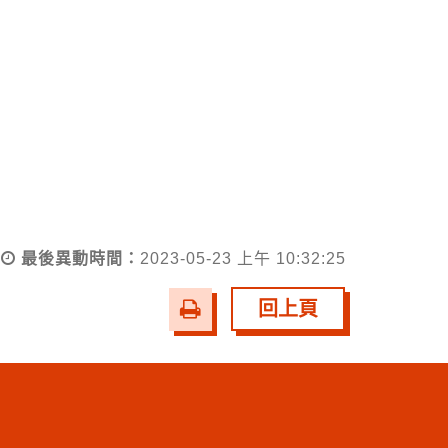
最後異動時間：
2023-05-23 上午 10:32:25
友
回上頁
善
列
印