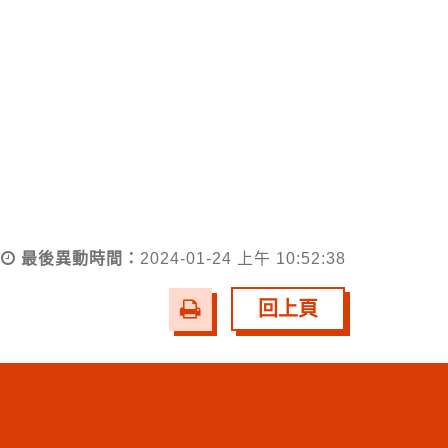
最後異動時間：
2024-01-24 上午 10:52:38
友
回上頁
善
列
印