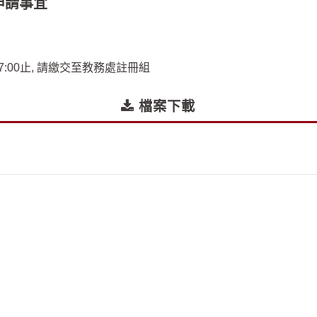
」申請事宜
 17:00止, 請繳交至教務處註冊組
檔案下載