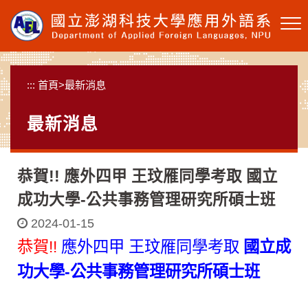
跳
到
主
要
內
:::
首頁
>
最新消息
容
區
最新消息
塊
恭賀!! 應外四甲 王玟雁同學考取 國立
成功大學-公共事務管理研究所碩士班
2024-01-15
恭賀!!
應外四甲 王玟雁同學考取
國立成
功大學-公共事務管理研究所碩士班