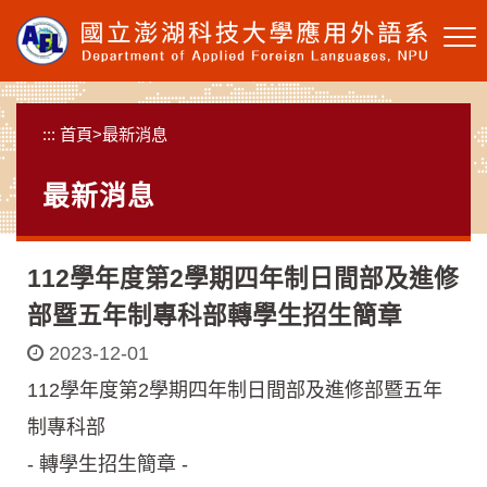
跳
到
主
要
內
:::
首頁
>
最新消息
容
區
最新消息
塊
112學年度第2學期四年制日間部及進修
部暨五年制專科部轉學生招生簡章
2023-12-01
112學年度第2學期四年制日間部及進修部暨五年
制專科部
- 轉學生招生簡章 -