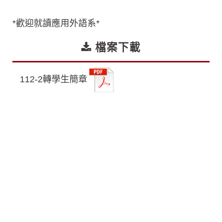
*歡迎就讀應用外語系*
檔案下載
112-2轉學生簡章