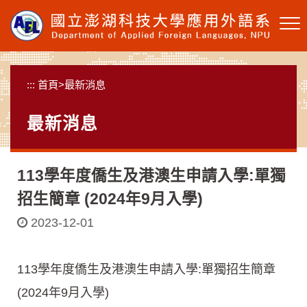
跳
到
主
要
內
:::
首頁
>
最新消息
容
區
最新消息
塊
113學年度僑生及港澳生申請入學:單獨
招生簡章 (2024年9月入學)
2023-12-01
113學年度僑生及港澳生申請入學:單獨招生簡章
(2024年9月入學)