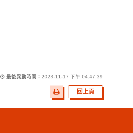
最後異動時間：
2023-11-17 下午 04:47:39
友
回上頁
善
列
印