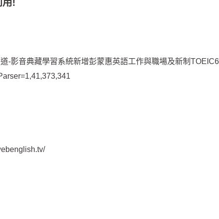
用!
-影音典藏學習系統新增彭蒙惠英語工作與職場及新制TOEIC6
?Parser=1,41,373,341
webenglish.tv/