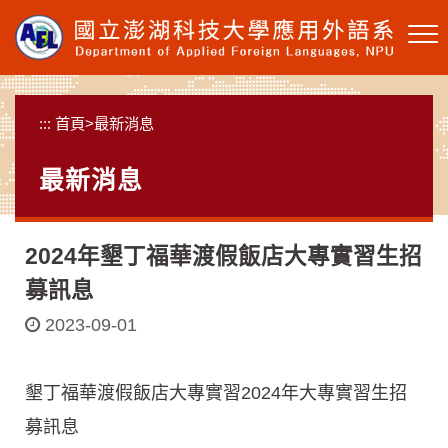
跳
到
主
要
內
:::
首頁
>
最新消息
容
區
最新消息
塊
2024年墾丁福華渡假飯店大專實習生招
募訊息
2023-09-01
墾丁福華渡假飯店大專實習2024年大專實習生招
募訊息