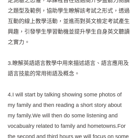
定測驗之恐懼，本課程旨在透過簡介多益聽力閱讀
之題型及範例，協助學生瞭解該考試之形式，透過
互動的線上教學活動，並進而對英文檢定考試產生
興趣，引發學生學習動機並提升學生自身英文聽讀
之實力。
3.瞭解英語語言教學中用來描述語言、語言應用及
語言技能的常用術語及概念。
4.I will start by talking showing some photos of
my family and then reading a short story about
my family.We will then do some listening and
vocabualry related to family and hometowns.For
the second and third hours we will focus on some