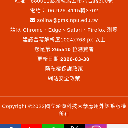
地址︰880011澎湖縣馬公市六合路300號
電話︰
06-926-4115轉3702
solina@gms.npu.edu.tw
請以 Chrome、Edge、Safari、Firefox 瀏覽
建議螢幕解析度1024x768 px 以上
您是第
265510
位瀏覽者
更新日期
2026-03-30
隱私權保護政策
網站安全政策
Copyright ©2022國立澎湖科技大學應用外語系版權
所有
Facebook
Youtube
Line
X
Instagram