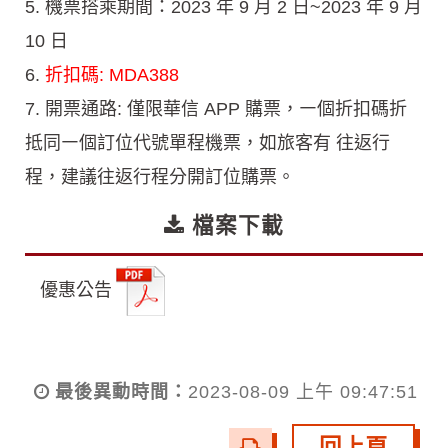
5. 機票搭乘期間：2023 年 9 月 2 日~2023 年 9 月
10 日
6.
折扣碼: MDA388
7. 開票通路: 僅限華信 APP 購票，㇐個折扣碼折
抵同㇐個訂位代號單程機票，如旅客有 往返行
程，建議往返行程分開訂位購票。
檔案下載
優惠公告
最後異動時間：
2023-08-09 上午 09:47:51
回上頁