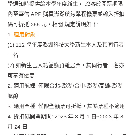
學通知時提供給本學年度新生， 旅客於開票期限
內至華信 APP 購買澎湖航線單程機票並輸入折扣
碼可折抵 388 元，相關 規定說明如下:
1.
適用對象
：
(1) 112 學年度澎湖科技大學新生本人及其同行者
㇐名
(2) 如新生已入籍並購買離居票，其同行者㇐名亦
可享有優惠
2. 適用航線: 僅限台北-澎湖/台中-澎湖/高雄-澎湖
航線
3. 適用票種: 僅限全額票可折抵，其餘票種不適用
4. 折扣碼開票期間: 2023 年 8 月 1 日~2023 年 8
月 24 日