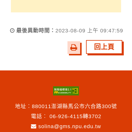
最後異動時間：
2023-08-09 上午 09:47:59
回上頁
友
善
列
印
地址︰880011澎湖縣馬公市六合路300號
電話︰
06-926-4115轉3702
solina@gms.npu.edu.tw