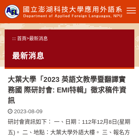
跳
到
主
要
內
:::
首頁
>
最新消息
容
區
最新消息
塊
大葉大學「2023 英語文教學暨翻譯實
務國 際研討會: EMI特輯」徵求稿件資
訊
2023-08-09
研討會資訊如下： 一、日期：112年12月8日(星期
五)。 二、地點：大葉大學外語大樓。 三、報名方