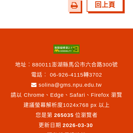
回上頁
友
善
列
印
地址︰880011澎湖縣馬公市六合路300號
電話︰
06-926-4115轉3702
solina@gms.npu.edu.tw
請以 Chrome、Edge、Safari、Firefox 瀏覽
建議螢幕解析度1024x768 px 以上
您是第
265035
位瀏覽者
更新日期
2026-03-30