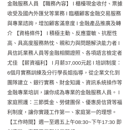
金融服務人員 【職務內容】 l 櫃檯現金收付、票據
收受及國內外匯兌等業務 l 臨櫃顧客金融交易服務
與專業諮詢，增加顧客滿意度 l 金融產品推廣及轉
介 【資格條件】 l 積極主動、反應靈敏、抗壓性
高、具高度服務熱忱、親和力與問題解決能力者 l
具信託業務人員等金融相關證照、各項語言檢定者
尤佳 【薪資福利】 l 月薪37,000元起 l 培訓制度：
6個月實務訓練及分行學長姐指導，從企業文化到
團隊建立、銀行實務、財金知識、資訊系統操作等
金融專業培訓，讓你成為專業的金融服務人員。 l
家庭照護：三節獎金、勞健團保、優惠房信貸等福
利制度，讓你實踐工作第一、家庭第一的理想。
【工作時間】週一至週五上午08:30~下午17:30 即