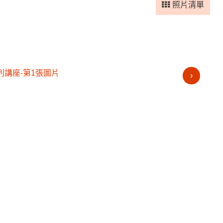
照片清單
›