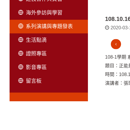
海外參訪與學習
108.1
系列演講與專題發表
2020-03-
生活點滴
‹
證照專區
108-1學期
題目：正能
影音專區
時間：108.1
留言板
演講者：張