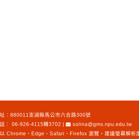
址︰880011澎湖縣馬公市六合路300號
電話︰
06-926-4115轉3702
|
solina@gms.npu.edu.tw
以 Chrome、Edge、Safari、Firefox 瀏覽
，
建議螢幕解析度1