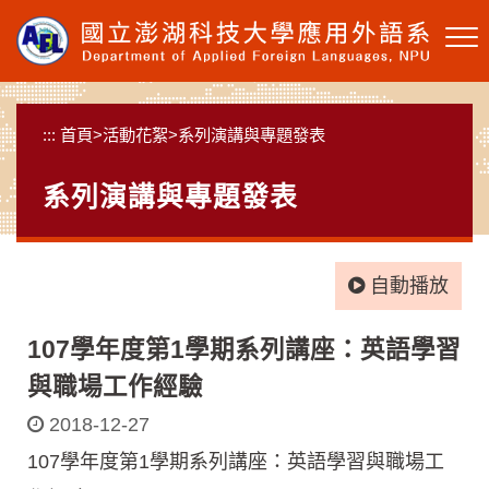
跳
到
主
要
內
:::
首頁
>
活動花絮
>
系列演講與專題發表
容
區
系列演講與專題發表
塊
自動播放
107學年度第1學期系列講座：英語學習
與職場工作經驗
2018-12-27
107學年度第1學期系列講座：英語學習與職場工