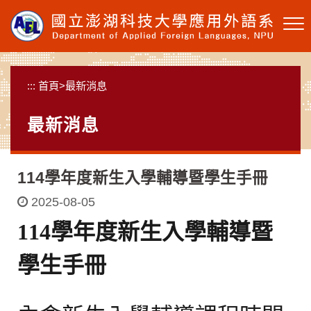
跳
到
主
要
內
:::
首頁
>
最新消息
容
區
最新消息
塊
114學年度新生入學輔導暨學生手冊
2025-08-05
114學年度新生入學輔導暨
學生手冊