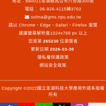
地址︰880011澎湖縣馬公市六合路300號
電話︰
06-926-4115轉3702
solina@gms.npu.edu.tw
請以 Chrome、Edge、Safari、Firefox 瀏覽
建議螢幕解析度1024x768 px 以上
您是第
265230
位瀏覽者
更新日期
2026-03-30
隱私權保護政策
網站安全政策
Copyright ©2022國立澎湖科技大學應用外語系版權
所有
Facebook
Youtube
Line
X
Instagram