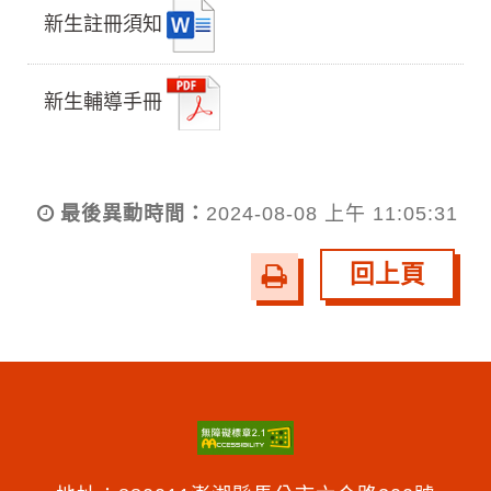
新生註冊須知
新生輔導手冊
最後異動時間：
2024-08-08 上午 11:05:31
回上頁
友
善
列
印