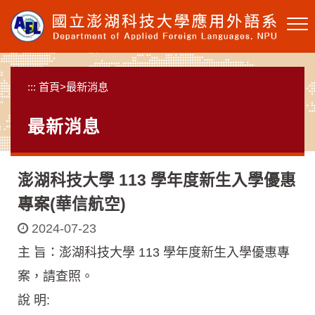
跳
到
主
要
內
:::
首頁
>
最新消息
容
區
最新消息
塊
澎湖科技大學 113 學年度新生入學優惠
專案(華信航空)
2024-07-23
主 旨：澎湖科技大學 113 學年度新生入學優惠專
案，請查照。
說 明: