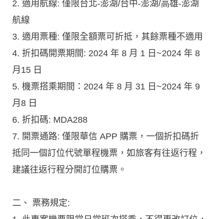
2. 適用航線: 僅限台北-澎湖/台中-澎湖/高雄-澎湖
航線
3. 適用票種: 僅限全額票可折抵，其餘票種不適用
4. 折扣碼開票期間: 2024 年 8 月 1 日~2024 年 8
月15 日
5. 機票搭乘期間：2024 年 8 月 31 日~2024 年 9
月8 日
6. 折扣碼: MDA288
7. 開票通路: 僅限華信 APP 購票，一個折扣碼折
抵同一個訂位代號單程機票，如旅客有往返行程，
建議往返行程分開訂位購票。
二、 票務規定: