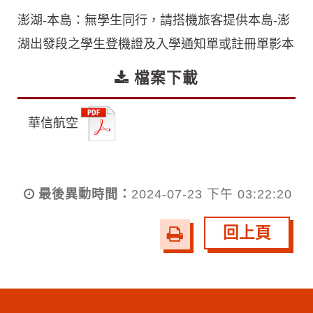
澎湖-本島：無學生同行，請搭機旅客提供本島-澎
湖出發段之學生登機證及入學通知單或註冊單影本
檔案下載
華信航空
最後異動時間：
2024-07-23 下午 03:22:20
回上頁
友
善
列
印