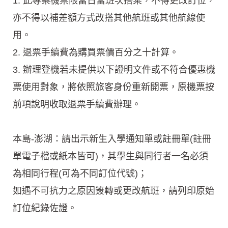
1. 此專案機票限當日當班次搭乘，不得更改訂位，
亦不得以補差額方式改搭其他航班或其他航線使
用。
2. 退票手續費為購買票價百分之十計算。
3. 辦理登機若未提供以下證明文件或不符合優惠機
票使用對象，將依照旅客身份重新開票，原機票按
前項說明收取退票手續費辦理。
本島-澎湖：請出示新生入學通知單或註冊單(註冊
單電子檔或紙本皆可)，其學生與同行者一名必須
為相同行程(可為不同訂位代號)；
如遇不可抗力之原因簽轉或更改航班，請列印原始
訂位紀錄佐證。