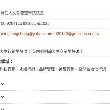
授兼任人文暨管理學院院長
：
06-9264115 轉1061 或1025
：
mingsungcheng@yahoo.com
、
t20140@gms.npu.edu.tw
大學行銷學校博士 英國伯明翰大學商業學校碩士
究領域：
科技行銷、永續行銷、品牌管理、神經行銷、全球當地化行銷