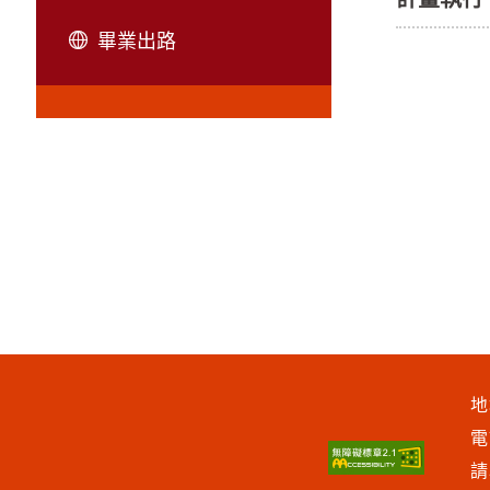
畢業出路
地
請