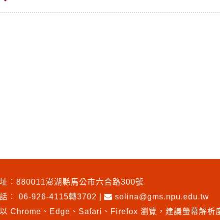
址︰880011澎湖縣馬公市六合路300號
電話︰
06-926-4115轉3702
|
solina@gms.npu.edu.tw
以 Chrome、Edge、Safari、Firefox 瀏覽
，
建議螢幕解析度1